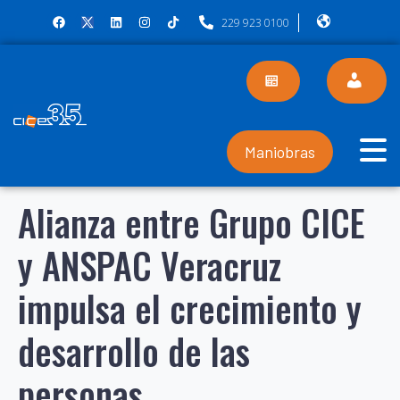
229 923 0100
Maniobras
Alianza entre Grupo CICE
y ANSPAC Veracruz
impulsa el crecimiento y
desarrollo de las
personas