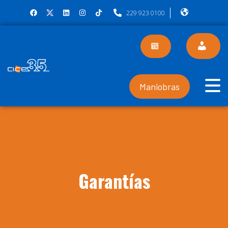
229 923 0100
Maniobras
Garantías