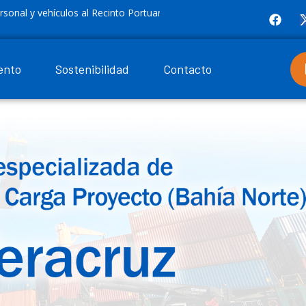
hículos al Recinto Portuario
Actualización de Lineamient
11/05/2026
ento
Sostenibilidad
Contacto