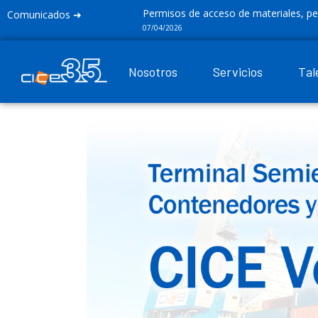
Permisos de acceso de materiales, personal y ve
Comunicados ➜
07/04/2026
Nosotros
Servicios
Tal