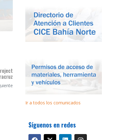
roject
racruz
guiente
Ir a todos los comunicados
Síguenos en redes