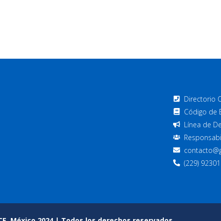
Directorio 
Código de 
Línea de D
Responsabi
contacto@
(229) 9230
CE, México 2024 | Todos los derechos reservados.